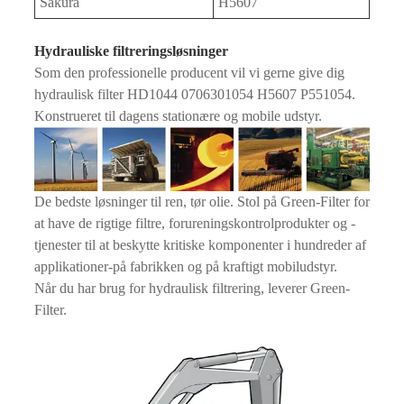
Sakura
H5607
Hydrauliske filtreringsløsninger
Som den professionelle producent vil vi gerne give dig
hydraulisk filter HD1044 0706301054 H5607 P551054.
Konstrueret til dagens stationære og mobile udstyr.
De bedste løsninger til ren, tør olie. Stol på Green-Filter for
at have de rigtige filtre, forureningskontrolprodukter og -
tjenester til at beskytte kritiske komponenter i hundreder af
applikationer-på fabrikken og på kraftigt mobiludstyr.
Når du har brug for hydraulisk filtrering, leverer Green-
Filter.