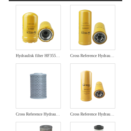
Hydraulisk filter HF35519 5I-8670 5I-8670X
Cross Reference Hydraulic Filter HF6555
Cross Reference Hydraulic Filter HF6861
Cross Reference Hydraulic Filter HF6588