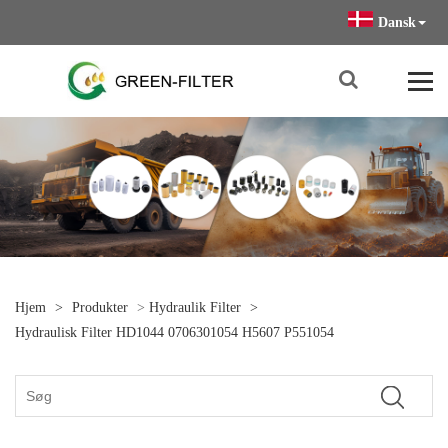
Dansk
Hjem
>
Produkter
>
Hydraulik Filter
>
Hydraulisk Filter HD1044 0706301054 H5607 P551054