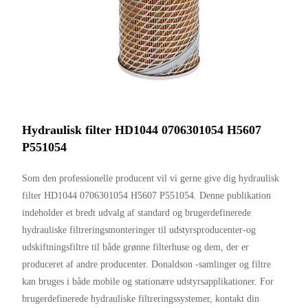
Hydraulisk filter HD1044 0706301054 H5607
P551054
Som den professionelle producent vil vi gerne give dig hydraulisk
filter HD1044 0706301054 H5607 P551054. Denne publikation
indeholder et bredt udvalg af standard og brugerdefinerede
hydrauliske filtreringsmonteringer til udstyrsproducenter-og
udskiftningsfiltre til både grønne filterhuse og dem, der er
produceret af andre producenter. Donaldson -samlinger og filtre
kan bruges i både mobile og stationære udstyrsapplikationer. For
brugerdefinerede hydrauliske filtreringssystemer, kontakt din