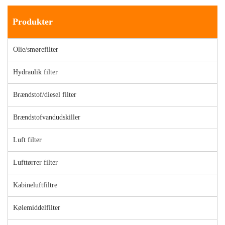
Produkter
Olie/smørefilter
Hydraulik filter
Brændstof/diesel filter
Brændstofvandudskiller
Luft filter
Lufttørrer filter
Kabineluftfiltre
Kølemiddelfilter