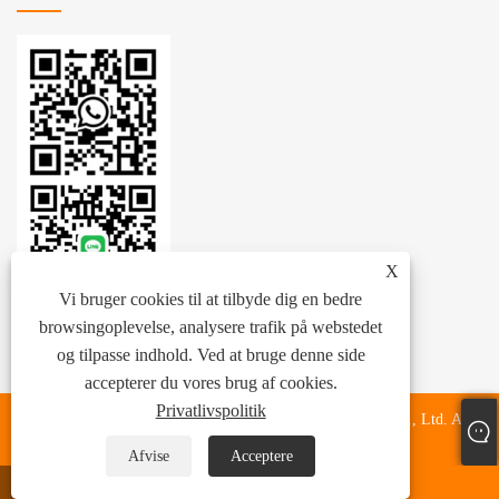
X
Vi bruger cookies til at tilbyde dig en bedre
browsingoplevelse, analysere trafik på webstedet
og tilpasse indhold. Ved at bruge denne side
accepterer du vores brug af cookies.
Privatlivspolitik
Copyright © 2024 Zhejiang Zhenhang International Trade Co., Ltd. Alle
rettigheder forbeholdes.
Afvise
Acceptere
whatsapp
E-mail