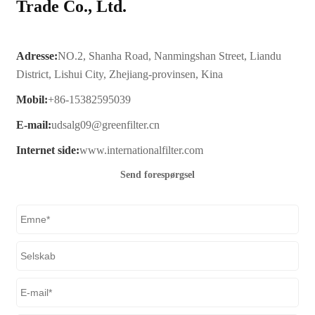
Trade Co., Ltd.
Adresse:
NO.2, Shanha Road, Nanmingshan Street, Liandu
District, Lishui City, Zhejiang-provinsen, Kina
Mobil:
+86-15382595039
E-mail:
udsalg09@greenfilter.cn
Internet side:
www.internationalfilter.com
Send forespørgsel