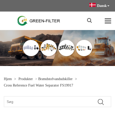
Dansk
Hjem
>
Produkter
>
Brændstofvandudskiller
>
Cross Reference Fuel Water Separator FS19917