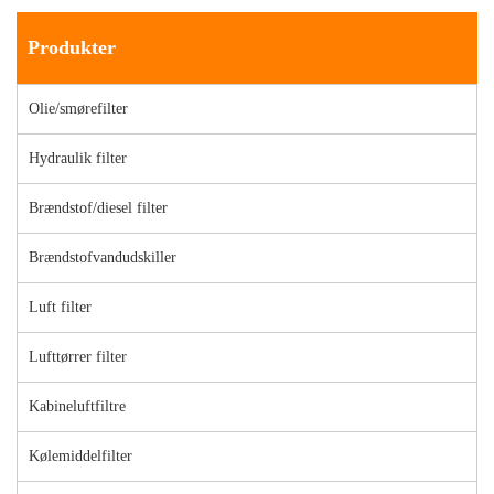
Produkter
Olie/smørefilter
Hydraulik filter
Brændstof/diesel filter
Brændstofvandudskiller
Luft filter
Lufttørrer filter
Kabineluftfiltre
Kølemiddelfilter