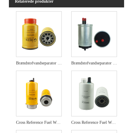
Relaterede produkter
Brændstofvandseparator P551010
Brændstofvandseparator P765325
Cross Reference Fuel Water Separator P551425
Cross Reference Fuel Water Separator FS19732