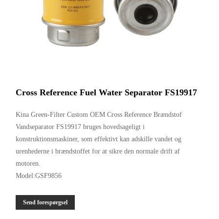
Cross Reference Fuel Water Separator FS19917
Kina Green-Filter Custom OEM Cross Reference Brændstof
Vandseparator FS19917 bruges hovedsageligt i
konstruktionsmaskiner, som effektivt kan adskille vandet og
urenhederne i brændstoffet for at sikre den normale drift af
motoren.
Model:GSF9856
Send forespørgsel