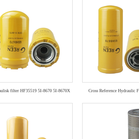
ulisk filter HF35519 5I-8670 5I-8670X
Cross Reference Hydraulic 