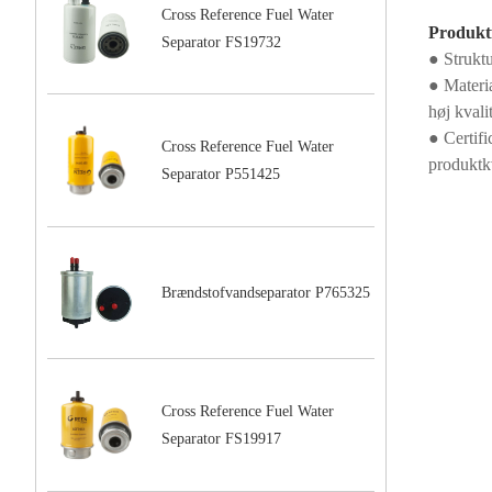
Cross Reference Fuel Water
Produktf
Separator FS19732
● Struktu
● Materi
høj kvali
● Certifi
Cross Reference Fuel Water
produktkv
Separator P551425
Brændstofvandseparator P765325
Cross Reference Fuel Water
Separator FS19917