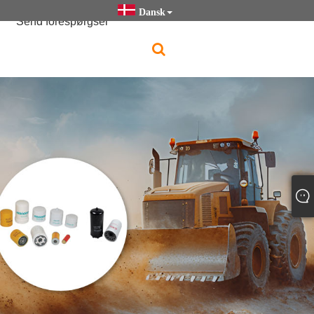
Dansk
Send forespørgsel