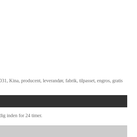
Kina, producent, leverandør, fabrik, tilpasset, engros, gratis
dig inden for 24 timer.