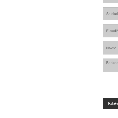
Relat