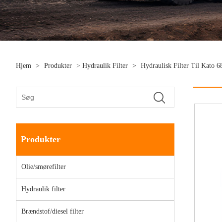
Hjem
>
Produkter
>
Hydraulik Filter
>
Hydraulisk Filter Til Kat
Produkter
Olie/smørefilter
Hydraulik filter
Brændstof/diesel filter