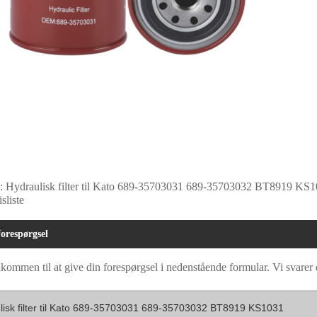
: Hydraulisk filter til Kato 689-35703031 689-35703032 BT8919 KS1031, 
sliste
orespørgsel
kommen til at give din forespørgsel i nedenstående formular. Vi svarer 