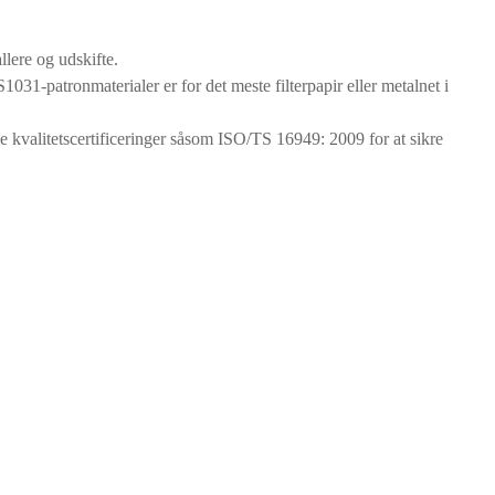
llere og udskifte.
1-patronmaterialer er for det meste filterpapir eller metalnet i
e kvalitetscertificeringer såsom ISO/TS 16949: 2009 for at sikre