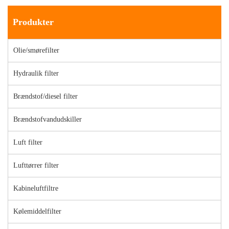
Produkter
Olie/smørefilter
Hydraulik filter
Brændstof/diesel filter
Brændstofvandudskiller
Luft filter
Lufttørrer filter
Kabineluftfiltre
Kølemiddelfilter