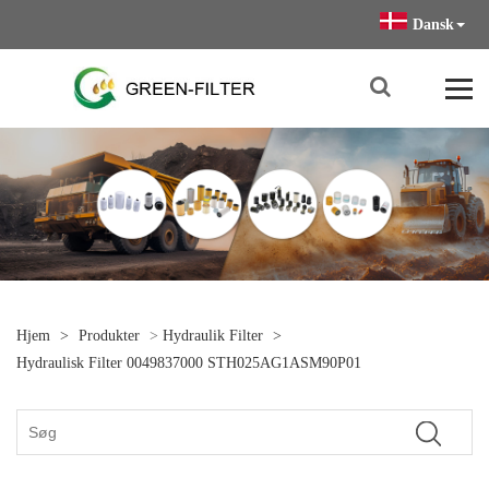
Dansk
Hjem
>
Produkter
>
Hydraulik Filter
>
Hydraulisk Filter 0049837000 STH025AG1ASM90P01