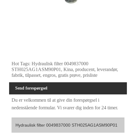
Hot Tags: Hydraulisk filter 0049837000
STH025AG1ASM90P01, Kina, producent, leverandør,
fabrik, tilpasset, engros, gratis prøve, prisliste
Send forespørgsel
Du er velkommen til at give din forespørgsel i
nedenstående formular. Vi svarer dig inden for 24 timer.