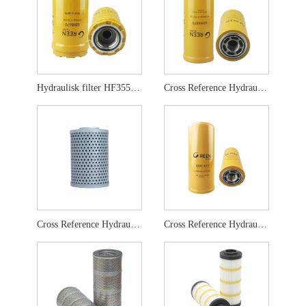
Hydraulisk filter HF35519 5I-8670 5I-8670X
Cross Reference Hydraulic Filter HF6555
Cross Reference Hydraulic Filter HF6861
Cross Reference Hydraulic Filter HF6588