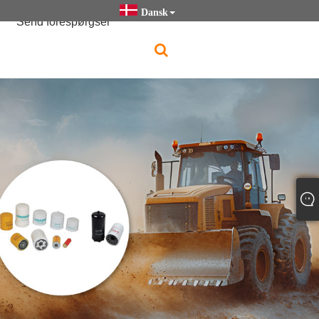
Dansk
Send forespørgsel