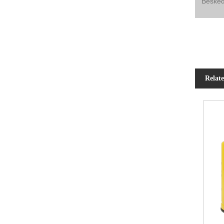
Relat