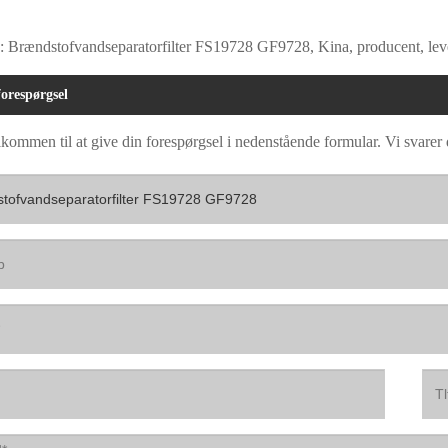
 Brændstofvandseparatorfilter FS19728 GF9728, Kina, producent, leverand
orespørgsel
kommen til at give din forespørgsel i nedenstående formular. Vi svarer 