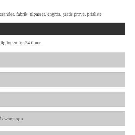
ør, fabrik, tilpasset, engros, gratis prøve, prisliste
dig inden for 24 timer.