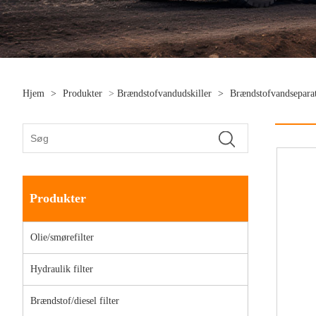
Hjem
>
Produkter
>
Brændstofvandudskiller
>
Brændstofvandsepara
Produkter
Olie/smørefilter
Hydraulik filter
Brændstof/diesel filter