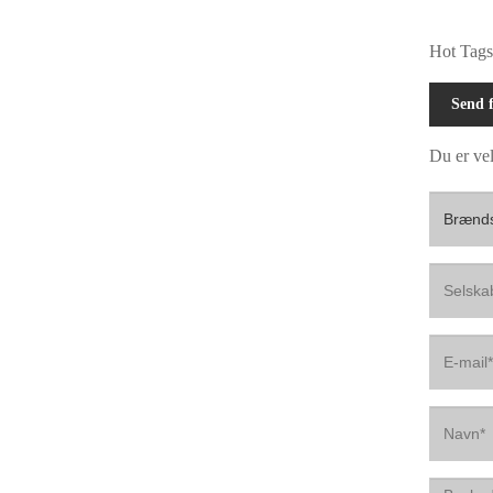
Hot Tags:
Send f
Du er vel