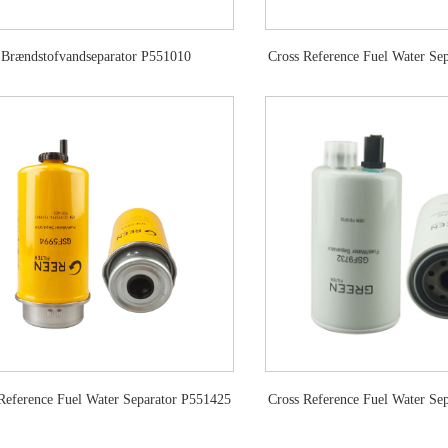
Brændstofvandseparator P551010
Cross Reference Fuel Water Se
Reference Fuel Water Separator P551425
Cross Reference Fuel Water Se