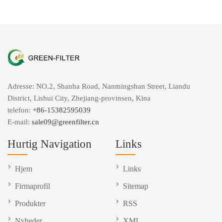
Adresse: NO.2, Shanha Road, Nanmingshan Street, Liandu
District, Lishui City, Zhejiang-provinsen, Kina
telefon:
+86-15382595039
E-mail:
sale09@greenfilter.cn
Hurtig Navigation
Links
Hjem
Links
Firmaprofil
Sitemap
Produkter
RSS
Nyheder
XML