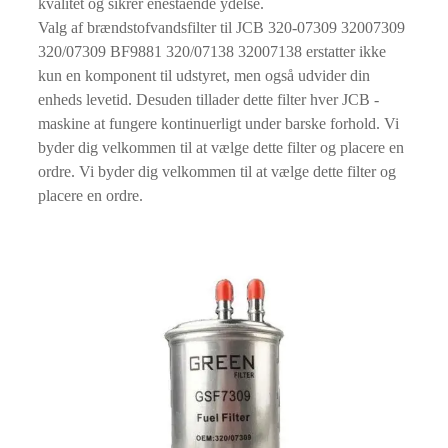
kvalitet og sikrer enestående ydelse.
Valg af brændstofvandsfilter til JCB 320-07309 32007309
320/07309 BF9881 320/07138 32007138 erstatter ikke
kun en komponent til udstyret, men også udvider din
enheds levetid. Desuden tillader dette filter hver JCB -
maskine at fungere kontinuerligt under barske forhold. Vi
byder dig velkommen til at vælge dette filter og placere en
ordre. Vi byder dig velkommen til at vælge dette filter og
placere en ordre.