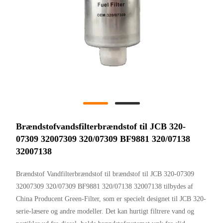
Brændstofvandsfilterbrændstof til JCB 320-
07309 32007309 320/07309 BF9881 320/07138
32007138
Brændstof Vandfilterbrændstof til brændstof til JCB 320-07309
32007309 320/07309 BF9881 320/07138 32007138 tilbydes af
China Producent Green-Filter, som er specielt designet til JCB 320-
serie-læsere og andre modeller. Det kan hurtigt filtrere vand og