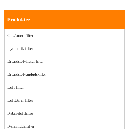
Produkter
Olie/smørefilter
Hydraulik filter
Brændstof/diesel filter
Brændstofvandudskiller
Luft filter
Lufttørrer filter
Kabineluftfiltre
Kølemiddelfilter