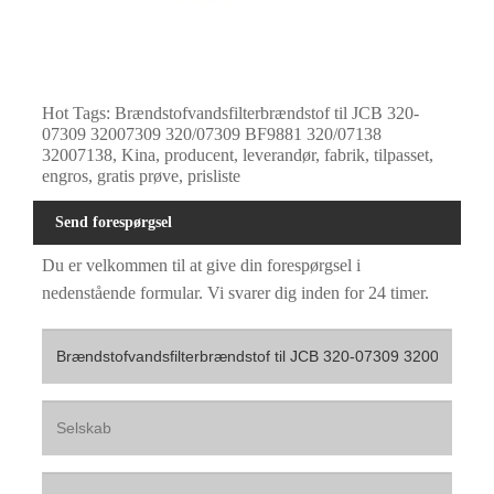
Hot Tags: Brændstofvandsfilterbrændstof til JCB 320-
07309 32007309 320/07309 BF9881 320/07138
32007138, Kina, producent, leverandør, fabrik, tilpasset,
engros, gratis prøve, prisliste
Send forespørgsel
Du er velkommen til at give din forespørgsel i
nedenstående formular. Vi svarer dig inden for 24 timer.