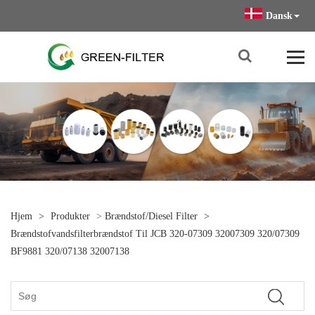
Dansk
Hjem
>
Produkter
>
Brændstof/diesel Filter
>
Brændstofvandsfilterbrændstof Til JCB 320-07309 32007309 320/07309
BF9881 320/07138 32007138