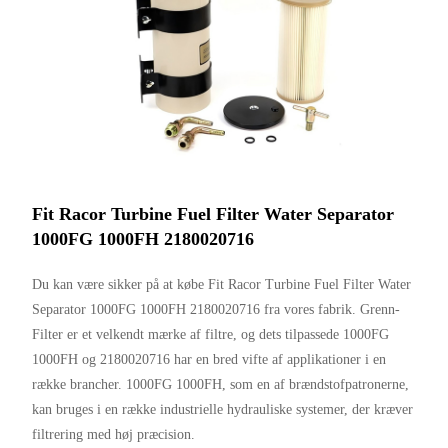
Fit Racor Turbine Fuel Filter Water Separator
1000FG 1000FH 2180020716
Du kan være sikker på at købe Fit Racor Turbine Fuel Filter Water
Separator 1000FG 1000FH 2180020716 fra vores fabrik. Grenn-
Filter er et velkendt mærke af filtre, og dets tilpassede 1000FG
1000FH og 2180020716 har en bred vifte af applikationer i en
række brancher. 1000FG 1000FH, som en af ​​brændstofpatronerne,
kan bruges i en række industrielle hydrauliske systemer, der kræver
filtrering med høj præcision.