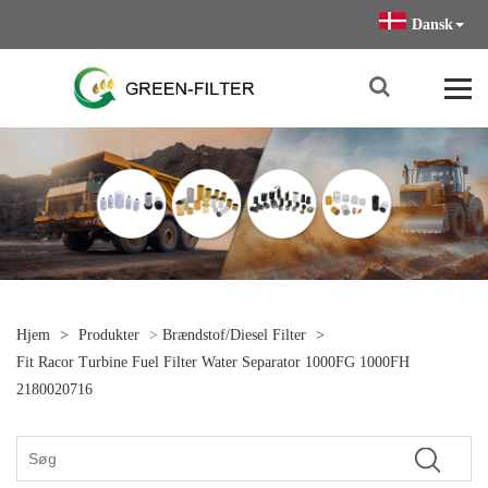
Dansk
Hjem
>
Produkter
>
Brændstof/diesel Filter
>
Fit Racor Turbine Fuel Filter Water Separator 1000FG 1000FH
2180020716