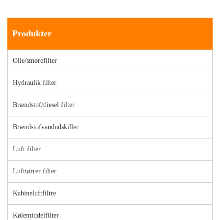
Produkter
Olie/smørefilter
Hydraulik filter
Brændstof/diesel filter
Brændstofvandudskiller
Luft filter
Lufttørrer filter
Kabineluftfiltre
Kølemiddelfilter