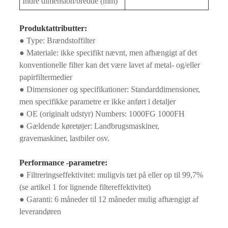
Indre dimension/bredde (mm)
Produktattributter:
● Type: Brændstoffilter
● Materiale: ikke specifikt nævnt, men afhængigt af det
konventionelle filter kan det være lavet af metal- og/eller
papirfiltermedier
● Dimensioner og specifikationer: Standarddimensioner,
men specifikke parametre er ikke anført i detaljer
● OE (originalt udstyr) Numbers: 1000FG 1000FH
● Gældende køretøjer: Landbrugsmaskiner,
gravemaskiner, lastbiler osv.
Performance -parametre:
● Filtreringseffektivitet: muligvis tæt på eller op til 99,7%
(se artikel 1 for lignende filtereffektivitet)
● Garanti: 6 måneder til 12 måneder mulig afhængigt af
leverandøren