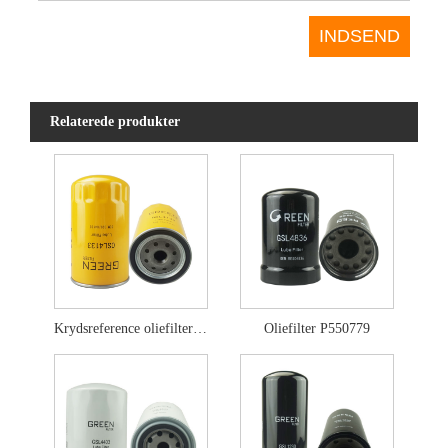
Relaterede produkter
Krydsreference oliefilter P502465
Oliefilter P550779