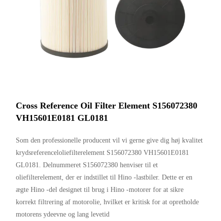
Cross Reference Oil Filter Element S156072380
VH15601E0181 GL0181
Som den professionelle producent vil vi gerne give dig høj kvalitet
krydsreferenceloliefilterelement S156072380 VH15601E0181
GL0181. Delnummeret S156072380 henviser til et
oliefilterelement, der er indstillet til Hino -lastbiler. Dette er en
ægte Hino -del designet til brug i Hino -motorer for at sikre
korrekt filtrering af motorolie, hvilket er kritisk for at opretholde
motorens ydeevne og lang levetid