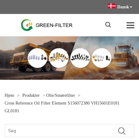
Dansk
Hjem
>
Produkter
>
Olie/smørefilter
>
Cross Reference Oil Filter Element S156072380 VH15601E0181
GL0181