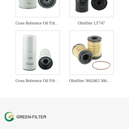
Cross Reference Oil Filter LF701
Oliefilter LF747
Cross Reference Oil Filter LF9001
Oliefilter 5662463 566-2463 for Perkins