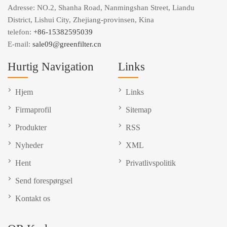
Adresse: NO.2, Shanha Road, Nanmingshan Street, Liandu
District, Lishui City, Zhejiang-provinsen, Kina
telefon:
+86-15382595039
E-mail:
sale09@greenfilter.cn
Hurtig Navigation
Links
Hjem
Links
Firmaprofil
Sitemap
Produkter
RSS
Nyheder
XML
Hent
Privatlivspolitik
Send forespørgsel
Kontakt os