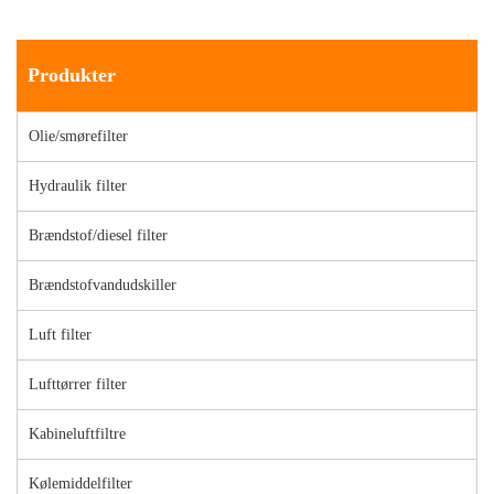
Produkter
Olie/smørefilter
Hydraulik filter
Brændstof/diesel filter
Brændstofvandudskiller
Luft filter
Lufttørrer filter
Kabineluftfiltre
Kølemiddelfilter