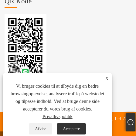
QR Kode
X
Vi bruger cookies til at tilbyde dig en bedre
browsingoplevelse, analysere trafik på webstedet
og tilpasse indhold. Ved at bruge denne side
accepterer du vores brug af cookies.
Privatlivspolitik
Copyright © 2024 Zhejiang Zhenhang International Trade Co., Ltd. Alle
rettigheder forbeholdes.
Afvise
Acceptere