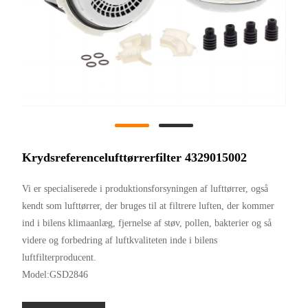
Krydsreferencelufttørrerfilter 4329015002
Vi er specialiserede i produktionsforsyningen af ​​lufttørrer, også
kendt som lufttørrer, der bruges til at filtrere luften, der kommer
ind i bilens klimaanlæg, fjernelse af støv, pollen, bakterier og så
videre og forbedring af luftkvaliteten inde i bilens
luftfilterproducent.
Model:GSD2846