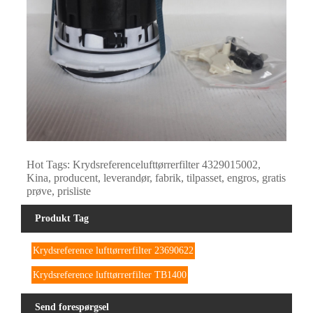
Hot Tags: Krydsreferencelufttørrerfilter 4329015002,
Kina, producent, leverandør, fabrik, tilpasset, engros, gratis
prøve, prisliste
Produkt Tag
Krydsreference lufttørrerfilter 23690622
Krydsreference lufttørrerfilter TB1400
Send forespørgsel