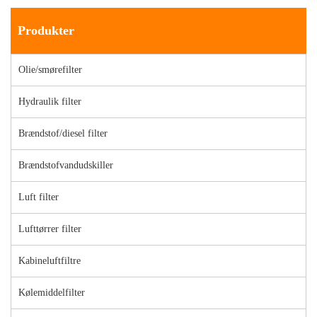
Produkter
Olie/smørefilter
Hydraulik filter
Brændstof/diesel filter
Brændstofvandudskiller
Luft filter
Lufttørrer filter
Kabineluftfiltre
Kølemiddelfilter