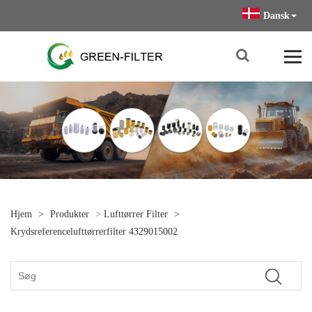
Dansk
Hjem
>
Produkter
>
Lufttørrer Filter
>
Krydsreferencelufttørrerfilter 4329015002