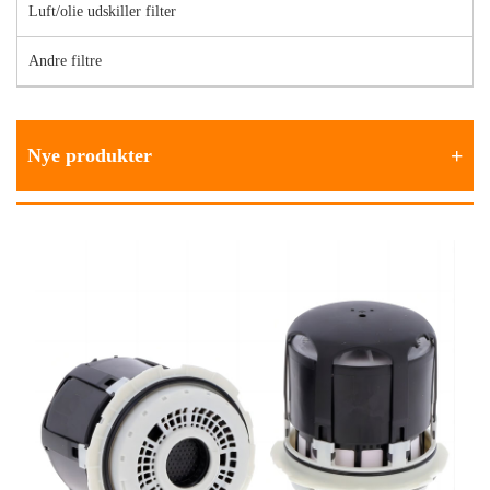
Luft/olie udskiller filter
Andre filtre
Nye produkter