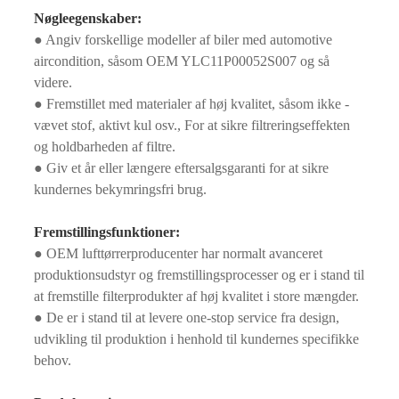
Nøgleegenskaber:
● Angiv forskellige modeller af biler med automotive
aircondition, såsom OEM YLC11P00052S007 og så
videre.
● Fremstillet med materialer af høj kvalitet, såsom ikke -
vævet stof, aktivt kul osv., For at sikre filtreringseffekten
og holdbarheden af ​​filtre.
● Giv et år eller længere eftersalgsgaranti for at sikre
kundernes bekymringsfri brug.
Fremstillingsfunktioner:
● OEM lufttørrerproducenter har normalt avanceret
produktionsudstyr og fremstillingsprocesser og er i stand til
at fremstille filterprodukter af høj kvalitet i store mængder.
● De er i stand til at levere one-stop service fra design,
udvikling til produktion i henhold til kundernes specifikke
behov.