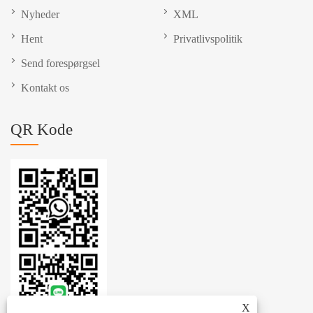
Nyheder
XML
Hent
Privatlivspolitik
Send forespørgsel
Kontakt os
QR Kode
X