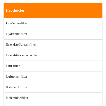
Produkter
Olie/smørefilter
Hydraulik filter
Brændstof/diesel filter
Brændstofvandudskiller
Luft filter
Lufttørrer filter
Kabineluftfiltre
Kølemiddelfilter