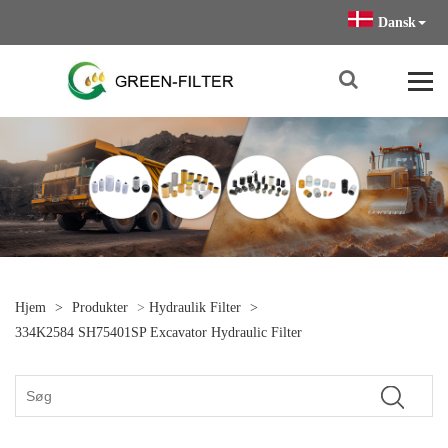
Dansk
Hjem
>
Produkter
>
Hydraulik Filter
>
334K2584 SH75401SP Excavator Hydraulic Filter