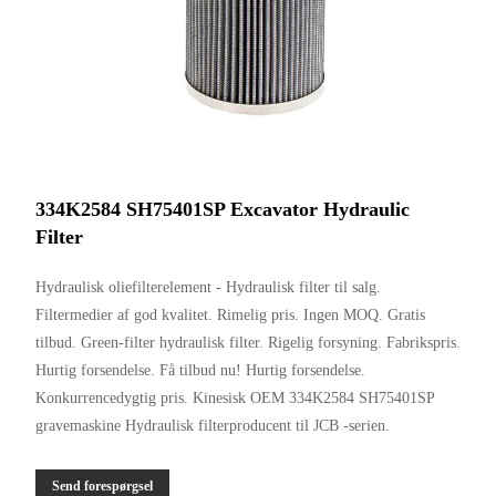
334K2584 SH75401SP Excavator Hydraulic
Filter
Hydraulisk oliefilterelement - Hydraulisk filter til salg.
Filtermedier af god kvalitet. Rimelig pris. Ingen MOQ. Gratis
tilbud. Green-filter hydraulisk filter. Rigelig forsyning. Fabrikspris.
Hurtig forsendelse. Få tilbud nu! Hurtig forsendelse.
Konkurrencedygtig pris. Kinesisk OEM 334K2584 SH75401SP
gravemaskine Hydraulisk filterproducent til JCB -serien.
Send forespørgsel