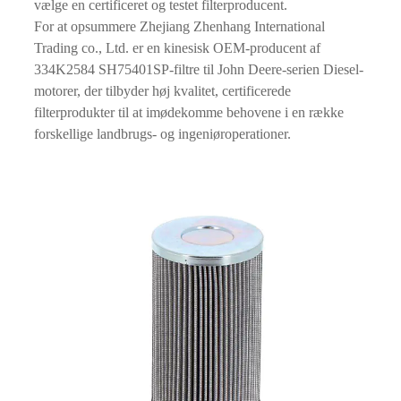
vælge en certificeret og testet filterproducent.
For at opsummere Zhejiang Zhenhang International
Trading co., Ltd. er en kinesisk OEM-producent af
334K2584 SH75401SP-filtre til John Deere-serien Diesel-
motorer, der tilbyder høj kvalitet, certificerede
filterprodukter til at imødekomme behovene i en række
forskellige landbrugs- og ingeniøroperationer.