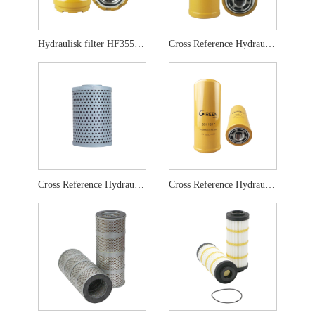
Hydraulisk filter HF35519 5I-8670 5I-8670X
Cross Reference Hydraulic Filter HF6555
Cross Reference Hydraulic Filter HF6861
Cross Reference Hydraulic Filter HF6588