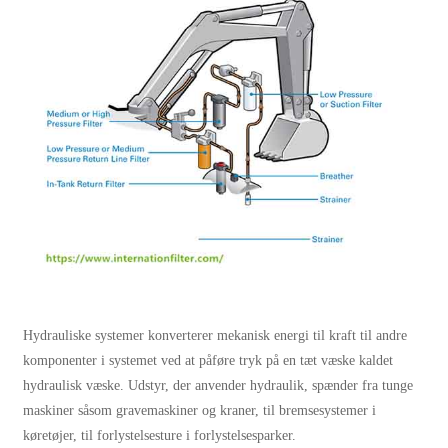
Hydrauliske systemer konverterer mekanisk energi til kraft til andre
komponenter i systemet ved at påføre tryk på en tæt væske kaldet
hydraulisk væske. Udstyr, der anvender hydraulik, spænder fra tunge
maskiner såsom gravemaskiner og kraner, til bremsesystemer i
køretøjer, til forlystelsesture i forlystelsesparker.