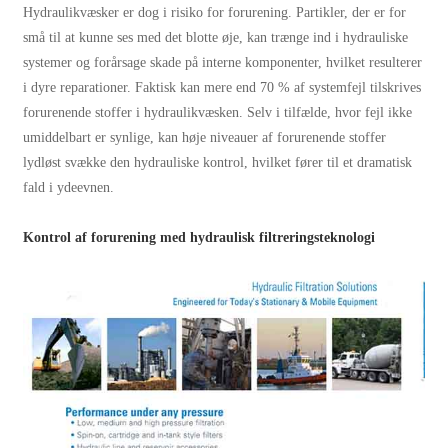
Hydraulikvæsker er dog i risiko for forurening. Partikler, der er for
små til at kunne ses med det blotte øje, kan trænge ind i hydrauliske
systemer og forårsage skade på interne komponenter, hvilket resulterer
i dyre reparationer. Faktisk kan mere end 70 % af systemfejl tilskrives
forurenende stoffer i hydraulikvæsken. Selv i tilfælde, hvor fejl ikke
umiddelbart er synlige, kan høje niveauer af forurenende stoffer
lydløst svække den hydrauliske kontrol, hvilket fører til et dramatisk
fald i ydeevnen.
Kontrol af forurening med hydraulisk filtreringsteknologi