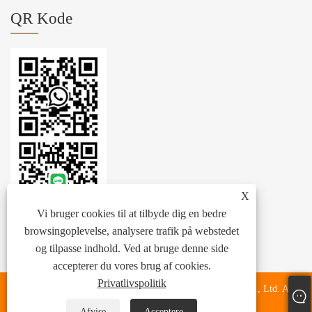
QR Kode
X
Vi bruger cookies til at tilbyde dig en bedre
browsingoplevelse, analysere trafik på webstedet
og tilpasse indhold. Ved at bruge denne side
accepterer du vores brug af cookies.
Privatlivspolitik
Copyright © 2024 Zhejiang Zhenhang International Trade Co., Ltd. Alle
rettigheder forbeholdes.
Afvise
Acceptere