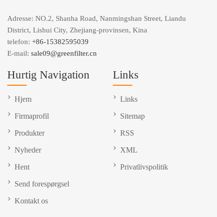
Adresse: NO.2, Shanha Road, Nanmingshan Street, Liandu
District, Lishui City, Zhejiang-provinsen, Kina
telefon:
+86-15382595039
E-mail:
sale09@greenfilter.cn
Hurtig Navigation
Links
Hjem
Links
Firmaprofil
Sitemap
Produkter
RSS
Nyheder
XML
Hent
Privatlivspolitik
Send forespørgsel
Kontakt os