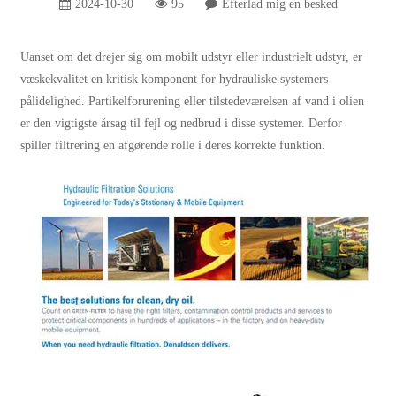
2024-10-30
95
Efterlad mig en besked
Uanset om det drejer sig om mobilt udstyr eller industrielt udstyr, er
væskekvalitet en kritisk komponent for hydrauliske systemers
pålidelighed. Partikelforurening eller tilstedeværelsen af ​​vand i olien
er den vigtigste årsag til fejl og nedbrud i disse systemer. Derfor
spiller filtrering en afgørende rolle i deres korrekte funktion.