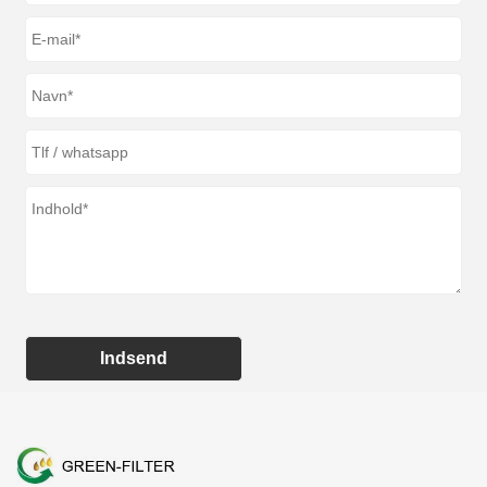
Indsend