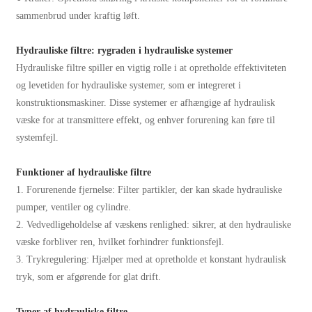
sammenbrud under kraftig løft.
Hydrauliske filtre: rygraden i hydrauliske systemer
Hydrauliske filtre spiller en vigtig rolle i at opretholde effektiviteten
og levetiden for hydrauliske systemer, som er integreret i
konstruktionsmaskiner. Disse systemer er afhængige af hydraulisk
væske for at transmittere effekt, og enhver forurening kan føre til
systemfejl.
Funktioner af hydrauliske filtre
1. Forurenende fjernelse: Filter partikler, der kan skade hydrauliske
pumper, ventiler og cylindre.
2. Vedvedligeholdelse af væskens renlighed: sikrer, at den hydrauliske
væske forbliver ren, hvilket forhindrer funktionsfejl.
3. Trykregulering: Hjælper med at opretholde et konstant hydraulisk
tryk, som er afgørende for glat drift.
Typer af hydrauliske filtre