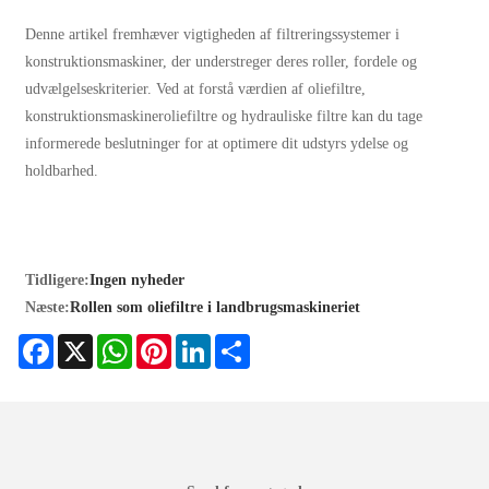
Denne artikel fremhæver vigtigheden af ​​filtreringssystemer i
konstruktionsmaskiner, der understreger deres roller, fordele og
udvælgelseskriterier. Ved at forstå værdien af ​​oliefiltre,
konstruktionsmaskineroliefiltre og hydrauliske filtre kan du tage
informerede beslutninger for at optimere dit udstyrs ydelse og
holdbarhed.
Tidligere:
Ingen nyheder
Næste:
Rollen som oliefiltre i landbrugsmaskineriet
Facebook
X
WhatsApp
Pinterest
LinkedIn
Share