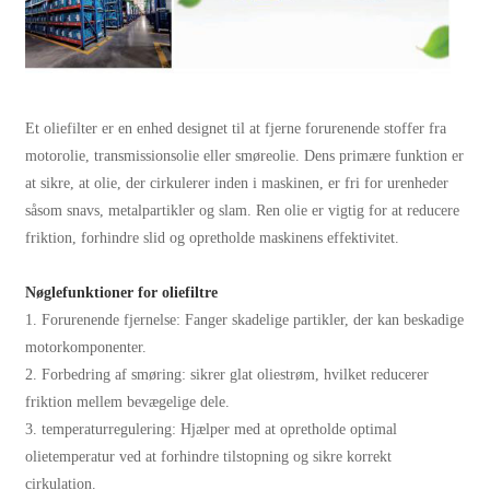
Et oliefilter er en enhed designet til at fjerne forurenende stoffer fra
motorolie, transmissionsolie eller smøreolie. Dens primære funktion er
at sikre, at olie, der cirkulerer inden i maskinen, er fri for urenheder
såsom snavs, metalpartikler og slam. Ren olie er vigtig for at reducere
friktion, forhindre slid og opretholde maskinens effektivitet.
Nøglefunktioner for oliefiltre
1. Forurenende fjernelse: Fanger skadelige partikler, der kan beskadige
motorkomponenter.
2. Forbedring af smøring: sikrer glat oliestrøm, hvilket reducerer
friktion mellem bevægelige dele.
3. temperaturregulering: Hjælper med at opretholde optimal
olietemperatur ved at forhindre tilstopning og sikre korrekt
cirkulation.