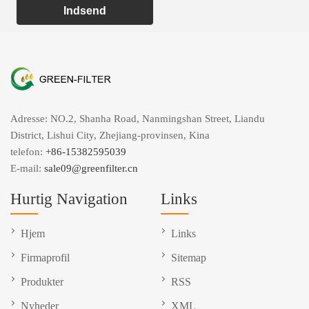
Indsend
Adresse: NO.2, Shanha Road, Nanmingshan Street, Liandu
District, Lishui City, Zhejiang-provinsen, Kina
telefon:
+86-15382595039
E-mail:
sale09@greenfilter.cn
Hurtig Navigation
Links
Hjem
Links
Firmaprofil
Sitemap
Produkter
RSS
Nyheder
XML