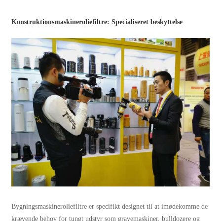
Konstruktionsmaskineroliefiltre: Specialiseret beskyttelse
Bygningsmaskineroliefiltre er specifikt designet til at imødekomme de
krævende behov for tungt udstyr som gravemaskiner, bulldozere og